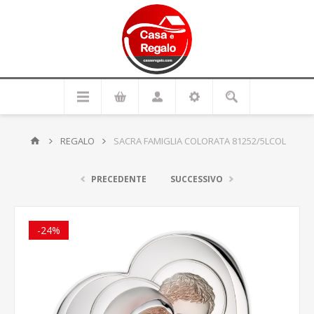
REGALO
SACRA FAMIGLIA COLORATA 81252/5LCOL
PRECEDENTE
SUCCESSIVO
-24%