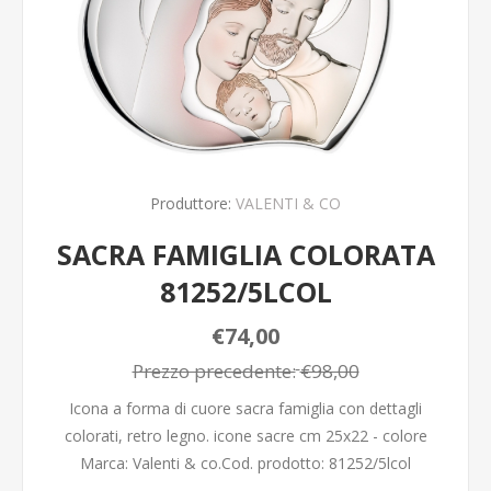
Produttore:
VALENTI & CO
SACRA FAMIGLIA COLORATA
81252/5LCOL
€74,00
Prezzo precedente:
€98,00
Icona a forma di cuore sacra famiglia con dettagli
colorati, retro legno. icone sacre cm 25x22 - colore
Marca: Valenti & co.Cod. prodotto: 81252/5lcol