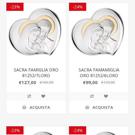
-23%
-24%
SACRA FAMIGLIA ORO
SACRA FAMAMIGLIA
81252/7LORO
ORO 81252/6LORO
€127,00
€99,00
€165,00
€130,00
ACQUISTA
ACQUISTA
-23%
-24%