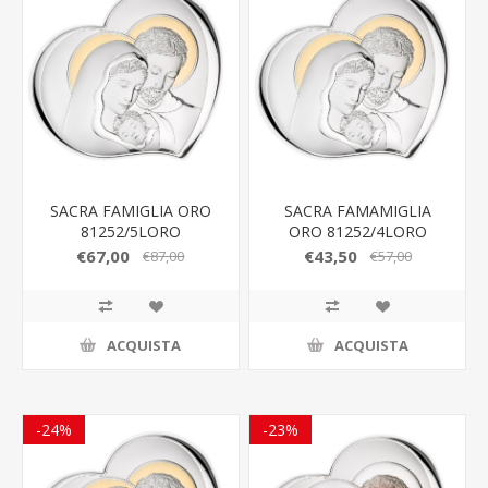
SACRA FAMIGLIA ORO
SACRA FAMAMIGLIA
81252/5LORO
ORO 81252/4LORO
€67,00
€43,50
€87,00
€57,00
ACQUISTA
ACQUISTA
-24%
-23%