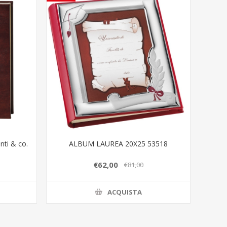
nti & co.
ALBUM LAUREA 20X25 53518
€62,00
€81,00
ACQUISTA