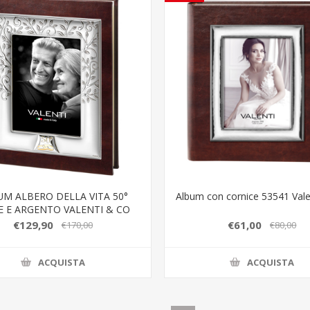
UM ALBERO DELLA VITA 50°
Album con cornice 53541 Vale
E E ARGENTO VALENTI & CO
€129,90
€61,00
€170,00
€80,00
ACQUISTA
ACQUISTA