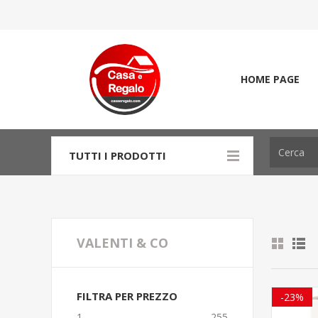
HOME PAGE
TUTTI I PRODOTTI
VALENTI & CO
FILTRA PER PREZZO
-23%
1
255