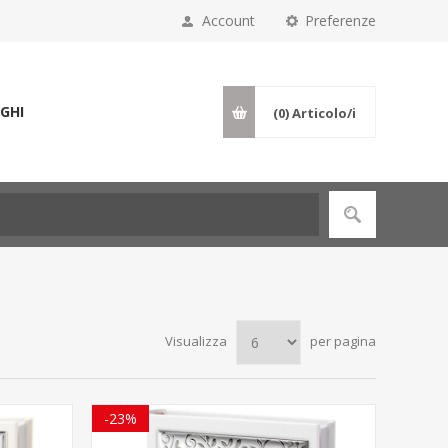
Account
Preferenze
GHI
(0)
Articolo/i
Visualizza
per pagina
-23%