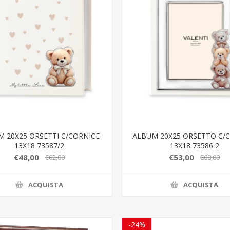
 20X25 ORSETTI C/CORNICE
ALBUM 20X25 ORSETTO C/
13X18 73587/2
13X18 73586 2
€48,00
€53,00
€62,00
€68,00
ACQUISTA
ACQUISTA
-24%