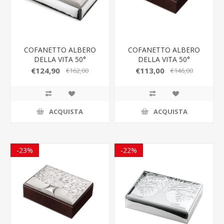
COFANETTO ALBERO
COFANETTO ALBERO
DELLA VITA 50°
DELLA VITA 50°
ARGENTO VALENTI & CO
ARGENTO VALENTI & CO
€124,90
€113,00
€162,00
€146,00
ACQUISTA
ACQUISTA
-23%
-22%