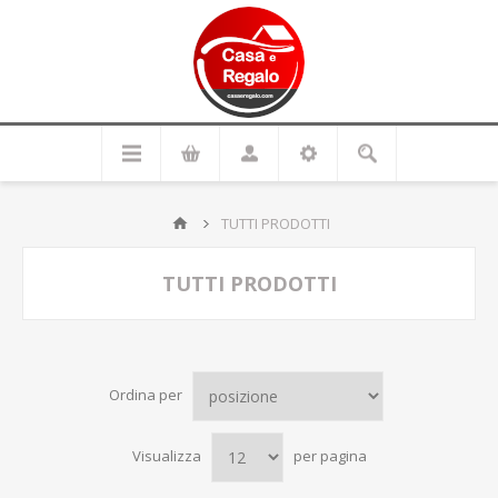
TUTTI PRODOTTI
TUTTI PRODOTTI
Ordina per
Visualizza
per pagina