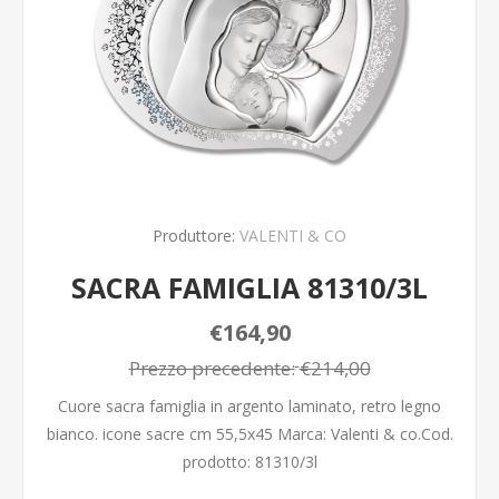
Produttore:
VALENTI & CO
SACRA FAMIGLIA 81310/3L
€164,90
Prezzo precedente:
€214,00
Cuore sacra famiglia in argento laminato, retro legno
bianco. icone sacre cm 55,5x45 Marca: Valenti & co.Cod.
prodotto: 81310/3l