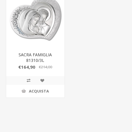
SACRA FAMIGLIA
81310/3L
€164,90
€214,00
ACQUISTA