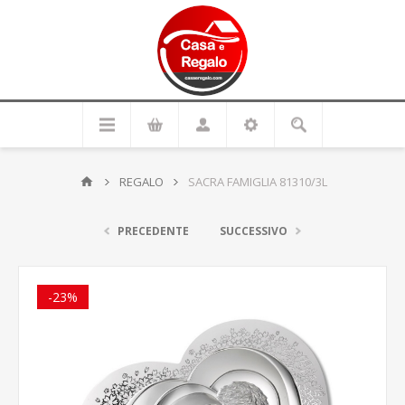
REGALO
SACRA FAMIGLIA 81310/3L
PRECEDENTE
SUCCESSIVO
-23%