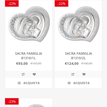
-22%
-22%
SACRA FAMIGLIA
SACRA FAMIGLIA
81310/1L
81310/2L
€93,00
€124,00
€120,00
€160,00
ACQUISTA
ACQUISTA
-23%