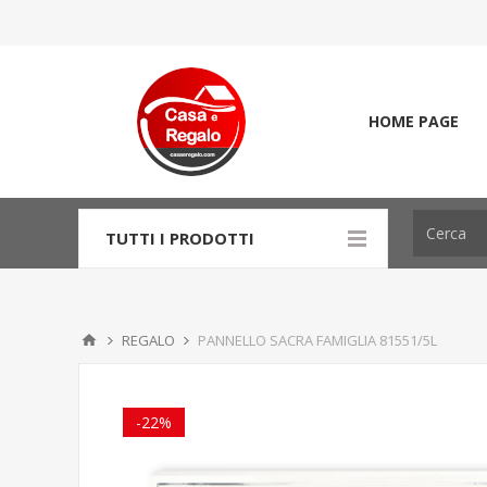
HOME PAGE
TUTTI I PRODOTTI
REGALO
PANNELLO SACRA FAMIGLIA 81551/5L
-22%