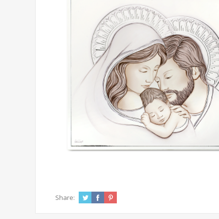
Share: