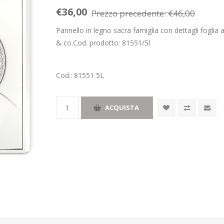
€36,00
Prezzo precedente:
€46,00
Pannello in legno sacra famiglia con dettagli foglia
& co.Cod. prodotto: 81551/5l
Cod.:
81551 5L
ACQUISTA