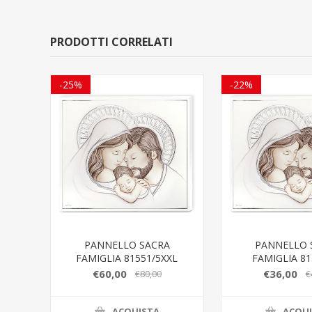
PRODOTTI CORRELATI
-25%
-22%
PANNELLO SACRA
PANNELLO 
FAMIGLIA 81551/5XXL
FAMIGLIA 81
€60,00
€36,00
€80,00
€
ACQUISTA
ACQU