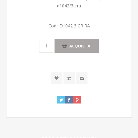
d1042/3crra
Cod.:
D1042 3 CR RA
ACQUISTA