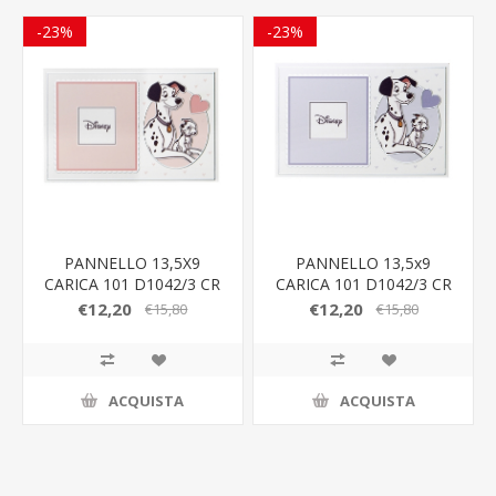
-23%
-23%
PANNELLO 13,5X9
PANNELLO 13,5x9
CARICA 101 D1042/3 CR
CARICA 101 D1042/3 CR
RA
C
€12,20
€12,20
€15,80
€15,80
ACQUISTA
ACQUISTA