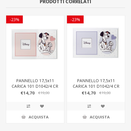
PRODOTTI CORRELATI
-23%
-23%
PANNELLO 17,5x11
PANNELLO 17,5x11
CARICA 101 D1042/4 CR
CARICA 101 D1042/4 CR
RA
C
€14,70
€14,70
€19,00
€19,00
ACQUISTA
ACQUISTA