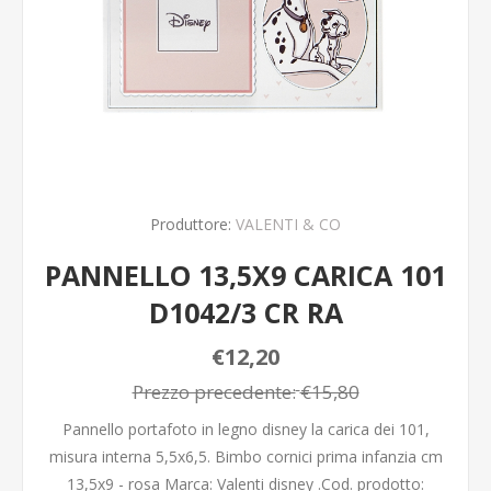
Produttore:
VALENTI & CO
PANNELLO 13,5X9 CARICA 101
D1042/3 CR RA
€12,20
Prezzo precedente:
€15,80
Pannello portafoto in legno disney la carica dei 101,
misura interna 5,5x6,5. Bimbo cornici prima infanzia cm
13,5x9 - rosa Marca: Valenti disney .Cod. prodotto: