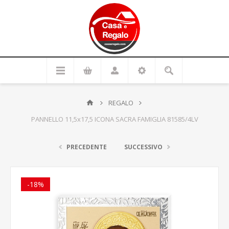
REGALO
PANNELLO 11,5x17,5 ICONA SACRA FAMIGLIA 81585/4LV
PRECEDENTE
SUCCESSIVO
-18%