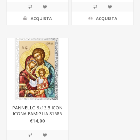
ACQUISTA
ACQUISTA
PANNELLO 9x13,5 ICON
ICONA FAMIGLIA 81585
3LV
€14,00