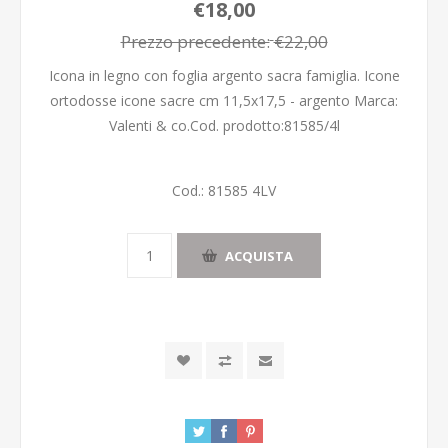
€18,00
Prezzo precedente:
€22,00
Icona in legno con foglia argento sacra famiglia. Icone
ortodosse icone sacre cm 11,5x17,5 - argento Marca:
Valenti & co.Cod. prodotto:81585/4l
Cod.:
81585 4LV
ACQUISTA