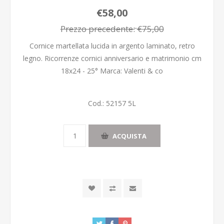
€58,00
Prezzo precedente:
€75,00
Cornice martellata lucida in argento laminato, retro
legno. Ricorrenze cornici anniversario e matrimonio cm
18x24 - 25° Marca: Valenti & co
Cod.:
52157 5L
ACQUISTA