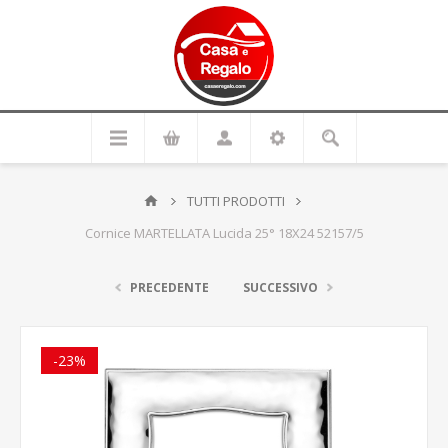
TUTTI PRODOTTI
Cornice MARTELLATA Lucida 25° 18X24 52157/5
PRECEDENTE
SUCCESSIVO
-23%