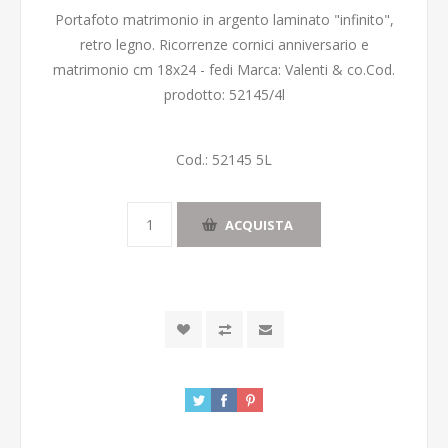
Portafoto matrimonio in argento laminato "infinito",
retro legno. Ricorrenze cornici anniversario e
matrimonio cm 18x24 - fedi Marca: Valenti & co.Cod.
prodotto: 52145/4l
Cod.:
52145 5L
ACQUISTA