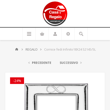
REGALO
Cornice fedi Infinito18X24 52145/5L
PRECEDENTE
SUCCESSIVO
-24%