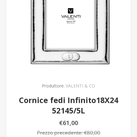
Produttore:
VALENTI & CO
Cornice fedi Infinito18X24
52145/5L
€61,00
Prezzo precedente:
€80,00