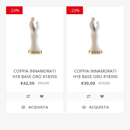
-23%
-23%
COPPIA INNAMORATI
COPPIA INNAMORATI
H18 BASE ORO R18350
H18 BASE ORO R18350
2ORO
1ORO
€42,50
€30,00
€55,00
€39,00
ACQUISTA
ACQUISTA