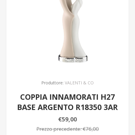
Produttore:
VALENTI & CO
COPPIA INNAMORATI H27
BASE ARGENTO R18350 3AR
€59,00
Prezzo precedente:
€76,00