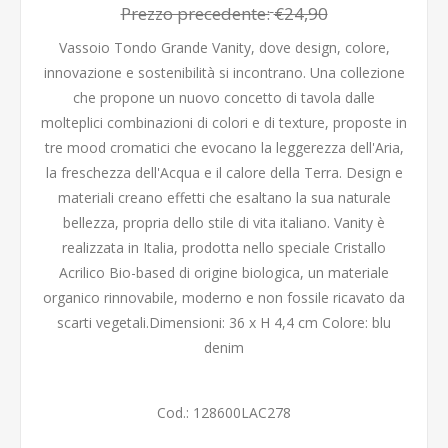
Prezzo precedente:
€24,90
Vassoio Tondo Grande Vanity, dove design, colore,
innovazione e sostenibilità si incontrano. Una collezione
che propone un nuovo concetto di tavola dalle
molteplici combinazioni di colori e di texture, proposte in
tre mood cromatici che evocano la leggerezza dell'Aria,
la freschezza dell'Acqua e il calore della Terra. Design e
materiali creano effetti che esaltano la sua naturale
bellezza, propria dello stile di vita italiano. Vanity è
realizzata in Italia, prodotta nello speciale Cristallo
Acrilico Bio-based di origine biologica, un materiale
organico rinnovabile, moderno e non fossile ricavato da
scarti vegetali.Dimensioni: 36 x H 4,4 cm Colore: blu
denim
Cod.:
128600LAC278