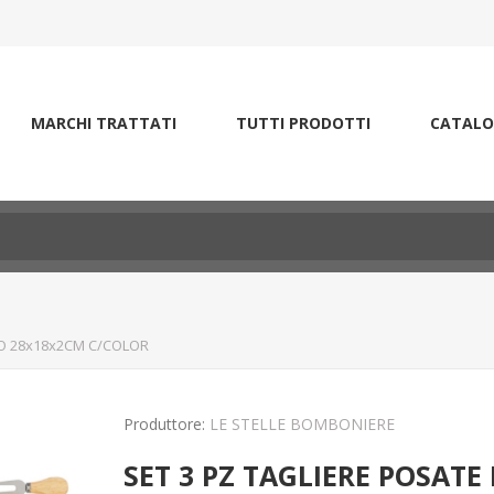
MARCHI TRATTATI
TUTTI PRODOTTI
CATALO
IO 28x18x2CM C/COLOR
Produttore:
LE STELLE BOMBONIERE
SET 3 PZ TAGLIERE POSAT