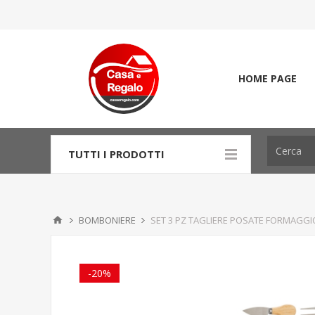
HOME PAGE
TUTTI I PRODOTTI
BOMBONIERE
SET 3 PZ TAGLIERE POSATE FORMAGG
-20%