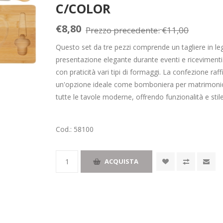
C/COLOR
€8,80
Prezzo precedente:
€11,00
Questo set da tre pezzi comprende un tagliere in le
presentazione elegante durante eventi e riceviment
con praticità vari tipi di formaggi. La confezione r
un'opzione ideale come bomboniera per matrimonio. I
tutte le tavole moderne, offrendo funzionalità e stil
Cod.:
58100
ACQUISTA