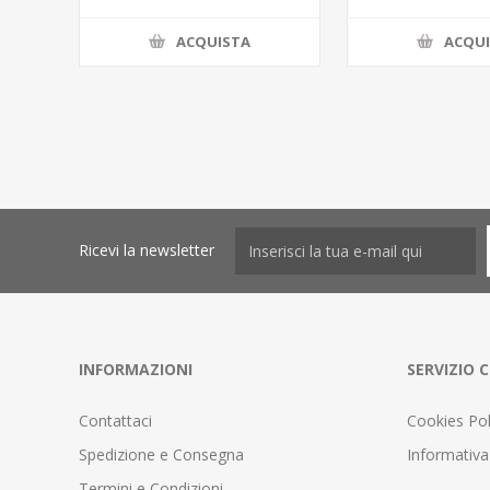
ACQUISTA
ACQU
Ricevi la newsletter
INFORMAZIONI
SERVIZIO C
Contattaci
Cookies Pol
Spedizione e Consegna
Informativa
Termini e Condizioni