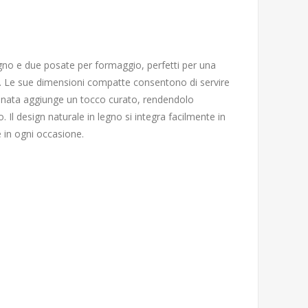
gno e due posate per formaggio, perfetti per una
i. Le sue dimensioni compatte consentono di servire
affinata aggiunge un tocco curato, rendendolo
l design naturale in legno si integra facilmente in
e in ogni occasione.