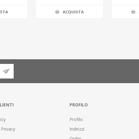
ISTA
ACQUISTA
LIENTI
PROFILO
icy
Profilo
 Privacy
Indirizzi
Ordini