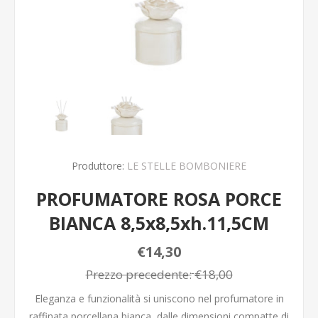
Produttore:
LE STELLE BOMBONIERE
PROFUMATORE ROSA PORCE
BIANCA 8,5x8,5xh.11,5CM
€14,30
Prezzo precedente:
€18,00
Eleganza e funzionalità si uniscono nel profumatore in
raffinata porcellana bianca, dalle dimensioni compatte di