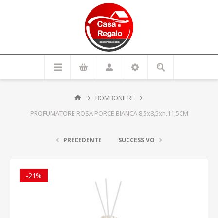
BOMBONIERE
PROFUMATORE ROSA PORCE BIANCA 8,5x8,5xh.11,5CM
PRECEDENTE
SUCCESSIVO
-21%