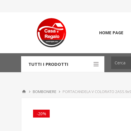
HOME PAGE
TUTTI I PRODOTTI
BOMBONIERE
PORTACANDELA V COLORATO 2ASS.9x
-20%