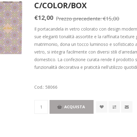
C/COLOR/BOX
€12,00
Prezzo precedente:
€15,00
Il portacandela in vetro colorato con design modern
sue eleganti tonalità assortite e la raffinata text
matrimonio, dona un tocco luminoso e sofisticato all
vetro, si integra facilmente con diversi stili d'arr
domestico. La confezione curata rende il prodotto s
funzionalità decorativa e praticità nell'utilizzo quotid
Cod.:
58066
ACQUISTA