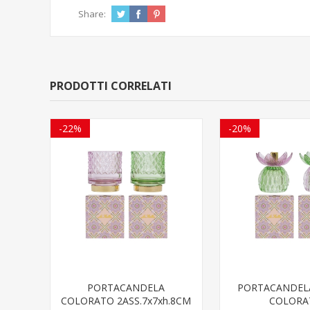
Share:
PRODOTTI CORRELATI
-22%
-20%
PORTACANDELA
PORTACANDELA
COLORATO 2ASS.7x7xh.8CM
COLORA