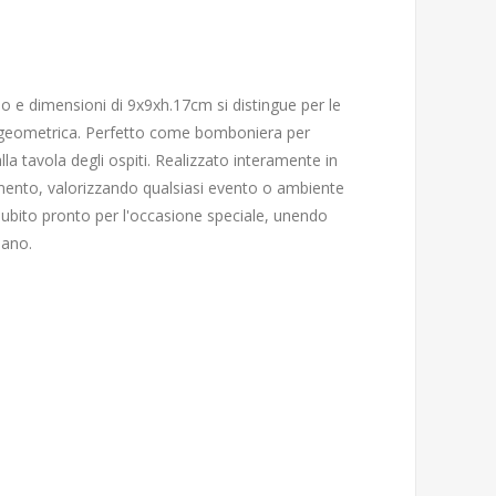
o e dimensioni di 9x9xh.17cm si distingue per le
ure geometrica. Perfetto come bomboniera per
a tavola degli ospiti. Realizzato interamente in
edamento, valorizzando qualsiasi evento o ambiente
ubito pronto per l'occasione speciale, unendo
iano.