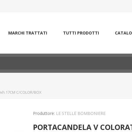
MARCHI TRATTATI
TUTTI PRODOTTI
CATALO
9xh.17CM C/COLOR/BOX
Produttore:
LE STELLE BOMBONIERE
PORTACANDELA V COLORAT