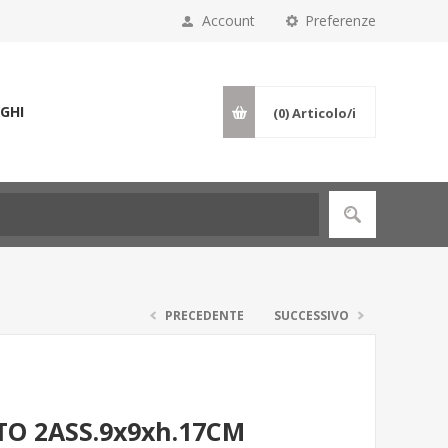
Account
Preferenze
GHI
(0)
Articolo/i
PRECEDENTE
SUCCESSIVO
O 2ASS.9x9xh.17CM