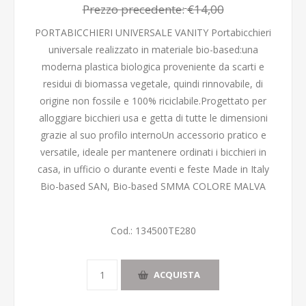
Prezzo precedente:
€14,00
PORTABICCHIERI UNIVERSALE VANITY Portabicchieri
universale realizzato in materiale bio-based:una
moderna plastica biologica proveniente da scarti e
residui di biomassa vegetale, quindi rinnovabile, di
origine non fossile e 100% riciclabile.Progettato per
alloggiare bicchieri usa e getta di tutte le dimensioni
grazie al suo profilo internoUn accessorio pratico e
versatile, ideale per mantenere ordinati i bicchieri in
casa, in ufficio o durante eventi e feste Made in Italy
Bio-based SAN, Bio-based SMMA COLORE MALVA
Cod.:
134500TE280
ACQUISTA