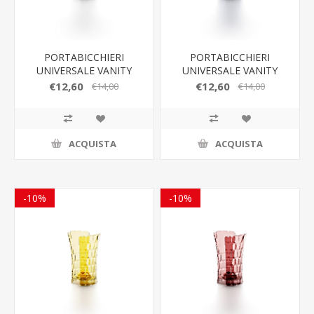
PORTABICCHIERI
PORTABICCHIERI
UNIVERSALE VANITY
UNIVERSALE VANITY
GUZZINI
GUZZINI
€12,60
€12,60
€14,00
€14,00
ACQUISTA
ACQUISTA
-10%
-10%