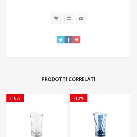
PRODOTTI CORRELATI
-10%
-10%