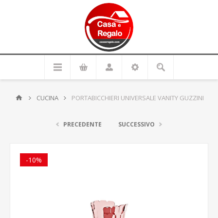
CUCINA
PORTABICCHIERI UNIVERSALE VANITY GUZZINI
PRECEDENTE
SUCCESSIVO
-10%