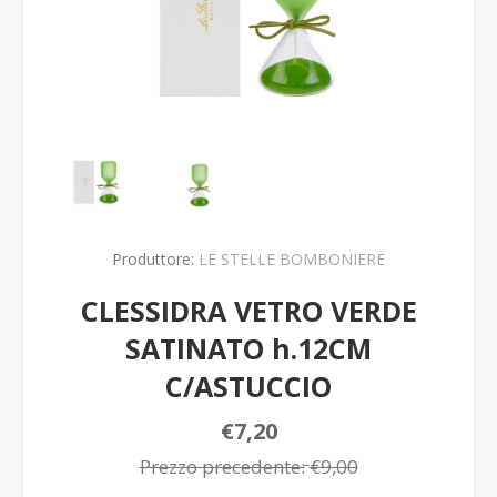
Produttore:
LE STELLE BOMBONIERE
CLESSIDRA VETRO VERDE
SATINATO h.12CM
C/ASTUCCIO
€7,20
Prezzo precedente:
€9,00