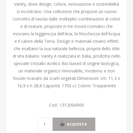
Vanity, dove design, colore, innovazione e sostenibilità
si incontrano. Una collezione che propone un nuovo
concetto di tavola dalle molteplici combinazioni di colori
e di texture, proposte in tre mood cromatici che
evocano la leggerezza dell'Aria, la freschezza dell'Acqua
e il calore della Terra. Design e materiali creano effetti
che esaltano la sua naturale bellezza, propria dello stile
di vita italiano. Vanity è realizzata in Italia, prodotta nello
speciale Cristallo Acrilico Bio-based di origine biologica,
un materiale organico rinnovabile, moderno e non
fossile ricavato da scarti vegetali.Dimensioni: cm. 11,3 x
16,9 x h 28,8 Capacità: 1750 cc Colore: Trasparente
Cod.:
131200AR00
ACQUISTA