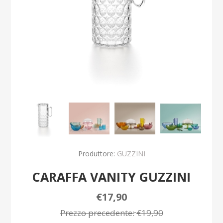
Produttore:
GUZZINI
CARAFFA VANITY GUZZINI
€17,90
Prezzo precedente:
€19,90