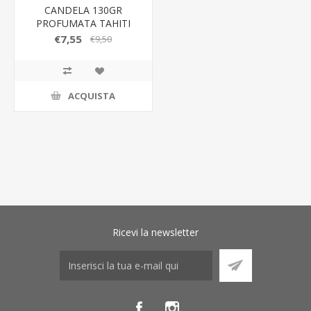
CANDELA 130GR
PROFUMATA TAHITI
d.7x8CM C/ASTUCCIO
€7,55
€9,50
ACQUISTA
Ricevi la newsletter