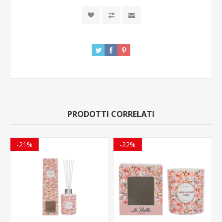
PRODOTTI CORRELATI
-21%
-22%