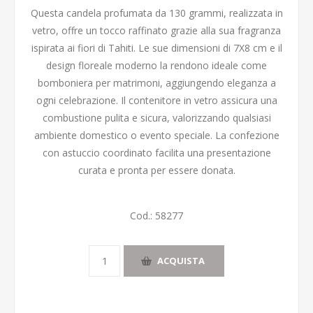
Questa candela profumata da 130 grammi, realizzata in
vetro, offre un tocco raffinato grazie alla sua fragranza
ispirata ai fiori di Tahiti. Le sue dimensioni di 7X8 cm e il
design floreale moderno la rendono ideale come
bomboniera per matrimoni, aggiungendo eleganza a
ogni celebrazione. Il contenitore in vetro assicura una
combustione pulita e sicura, valorizzando qualsiasi
ambiente domestico o evento speciale. La confezione
con astuccio coordinato facilita una presentazione
curata e pronta per essere donata.
Cod.:
58277
ACQUISTA