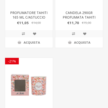
PROFUMATORE TAHITI
CANDELA 290GR
165 ML C/ASTUCCIO
PROFUMATA TAHITI
d.9x10CM C/ASTUCCIO
€11,05
€11,70
€14,00
€15,00
ACQUISTA
ACQUISTA
-21%