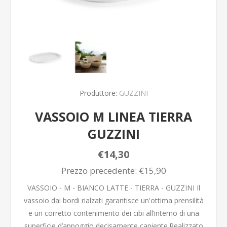
Produttore:
GUZZINI
VASSOIO M LINEA TIERRA
GUZZINI
€14,30
Prezzo precedente:
€15,90
VASSOIO - M - BIANCO LATTE - TIERRA - GUZZINI Il
vassoio dai bordi rialzati garantisce un'ottima prensilità
e un corretto contenimento dei cibi all’interno di una
superficie d’appoggio decisamente capiente.Realizzato