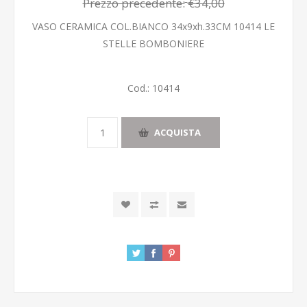
Prezzo precedente:
€34,00
VASO CERAMICA COL.BIANCO 34x9xh.33CM 10414 LE
STELLE BOMBONIERE
Cod.:
10414
ACQUISTA