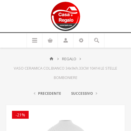
REGALO
VASO CERAMICA COL.BIANCO 34x9xh.33CM 10414 LE STELLE
BOMBONIERE
PRECEDENTE
SUCCESSIVO
-21%