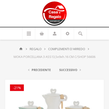
REGALO
COMPLEMENTI D'ARREDO
MOKA PORCELLANA 3 ASS13,5x9xh.16 CM C/SHOP 56606
PRECEDENTE
SUCCESSIVO
-21%