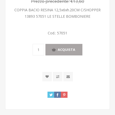
Prezzo precedente:
€13,60
COPPIA BACIO RESINA 12,5x6xh.20CM C/SHOPPER
13893 57051 LE STELLE BOMBONIERE
Cod.:
57051
ACQUISTA