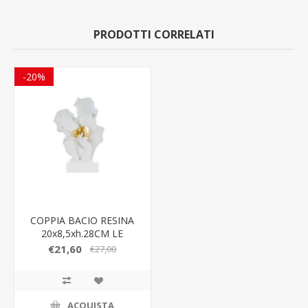
PRODOTTI CORRELATI
-20%
COPPIA BACIO RESINA
20x8,5xh.28CM LE
STELLE BOMBONIERE
€21,60
€27,00
ACQUISTA