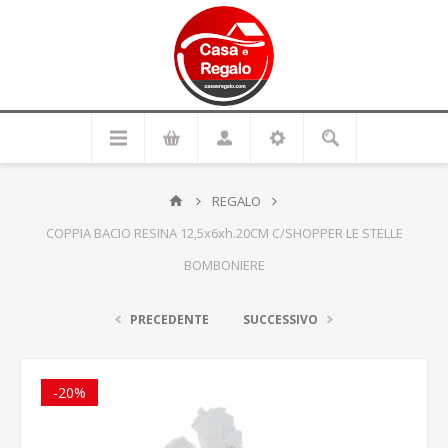
REGALO
COPPIA BACIO RESINA 12,5x6xh.20CM C/SHOPPER LE STELLE
BOMBONIERE
PRECEDENTE
SUCCESSIVO
-20%