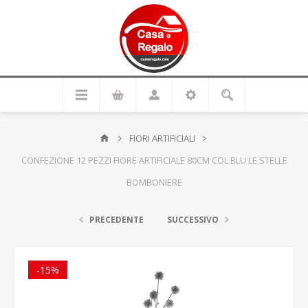
FIORI ARTIFICIALI
CONFEZIONE 12 PEZZI FIORE ARTIFICIALE 80CM COL.BLU LE STELLE
BOMBONIERE
PRECEDENTE
SUCCESSIVO
-15%