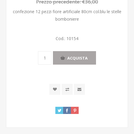
Prezzo precedente:
€36,00
confezione 12 pezzi fiore artificiale 80cm col.blu le stelle
bomboniere
Cod.:
10154
ACQUISTA