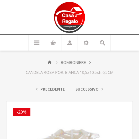
BOMBONIERE
CANDELA ROSA POR. BIANCA 10,5x10,5xh.6,5CM
PRECEDENTE
SUCCESSIVO
-20%