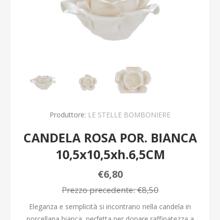
Produttore:
LE STELLE BOMBONIERE
CANDELA ROSA POR. BIANCA
10,5x10,5xh.6,5CM
€6,80
Prezzo precedente:
€8,50
Eleganza e semplicità si incontrano nella candela in
porcellana bianca, perfetta per donare raffinatezza a