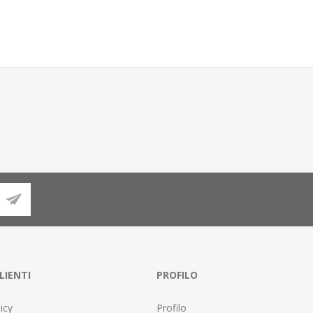
LIENTI
PROFILO
icy
Profilo