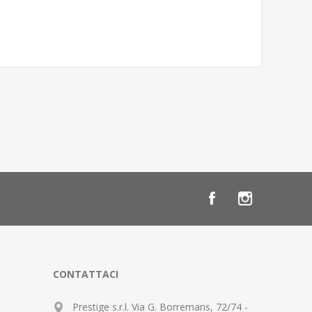
CONTATTACI
Prestige s.r.l. Via G. Borremans, 72/74 -