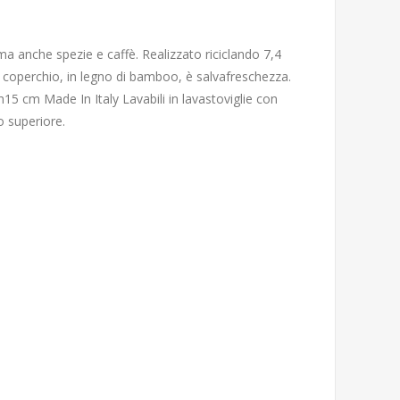
ma anche spezie e caffè. Realizzato riciclando 7,4
 coperchio, in legno di bamboo, è salvafreschezza.
15 cm Made In Italy Lavabili in lavastoviglie con
 superiore.